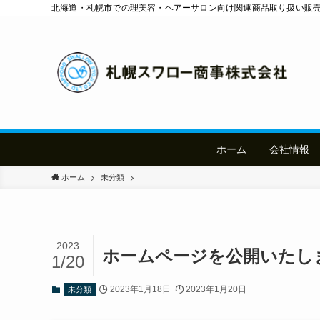
北海道・札幌市での理美容・ヘアーサロン向け関連商品取り扱い販
ホーム
会社情報
ホーム
未分類
2023
ホームページを公開いたし
1/20
2023年1月18日
2023年1月20日
未分類